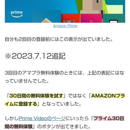
Amazon Prime
自分も2回目の登録前にはこの表示が出ていました。
※2023.7.12追記
3回目のアマプラ無料体験のときには、上記の表記にはな
っていませんでした。
「
30日間の無料体験を試す
」ではなく「
AMAZONプラ
イムに登録する
」となっていました。
しかし
Prime Videoのページ
にいったら「
プライム30日
間の無料体験
」のボタンが出てきました。