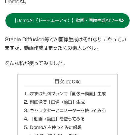
DomoAI。
【DomoAI（ドーモエーアイ）】動画・画像生成AIツール
Stable Diffusion等でAI画像生成はそれなりにやってい
ますが、動画作成はまったくの素人レベル。
そんな私が使ってみました。
目次
まずは無料プランで「画像→動画」生成
別画像で「画像→動画」生成
キャラクターアニメーターを使ってみる
「動画→動画」を使ってみる
DomoAIを使ってみた感想