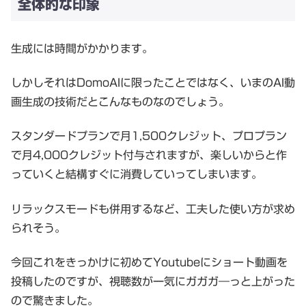
全体的な印象
生成には時間がかかります。
しかしそれはDomoAIに限ったことではなく、いまのAI動
画生成の技術だとこんなものなのでしょう。
スタンダードプランで月1,500クレジット、プロプラン
で月4,000クレジット付与されますが、楽しいからと作
っていくと結構すぐに消費していってしまいます。
リラックスモードも併用するなど、工夫した使い方が求め
られそう。
今回これをきっかけに初めてYoutubeにショート動画を
投稿したのですが、視聴数が一気にガガガ―っと上がった
ので驚きました。