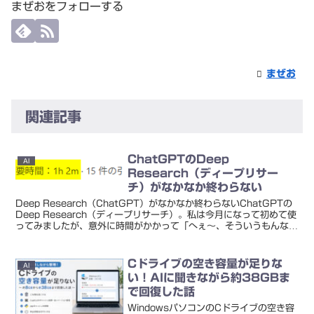
まぜおをフォローする
まぜお
関連記事
ChatGPTのDeep
AI
Research（ディープリサー
チ）がなかなか終わらない
Deep Research（ChatGPT）がなかなか終わらないChatGPTの
Deep Research（ディープリサーチ）。私は今月になって初めて使
ってみましたが、意外に時間がかかって「へぇ～、そういうもんなん
だ」と感じました。通常かか...
Cドライブの空き容量が足りな
AI
い！AIに聞きながら約38GBま
で回復した話
WindowsパソコンのCドライブの空き容