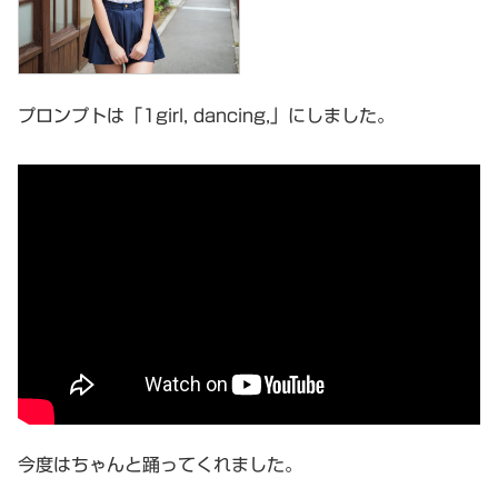
プロンプトは「1girl, dancing,」にしました。
今度はちゃんと踊ってくれました。