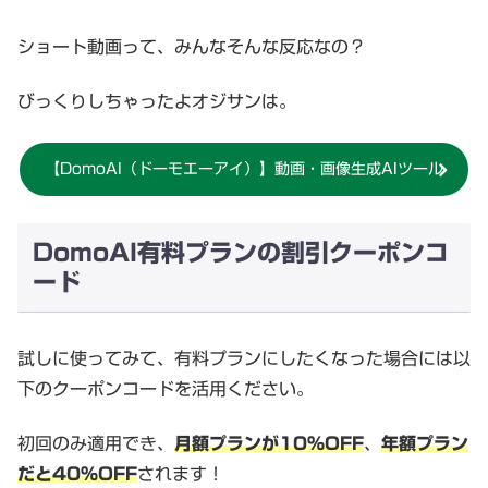
ショート動画って、みんなそんな反応なの？
びっくりしちゃったよオジサンは。
【DomoAI（ドーモエーアイ）】動画・画像生成AIツール
DomoAI有料プランの割引クーポンコ
ード
試しに使ってみて、有料プランにしたくなった場合には以
下のクーポンコードを活用ください。
初回のみ適用でき、
月額プランが10%OFF
、
年額プラン
だと40%OFF
されます！