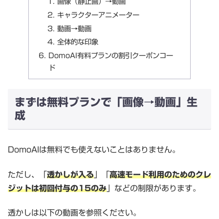
画像（静止画）→動画
キャラクターアニメーター
動画→動画
全体的な印象
DomoAI有料プランの割引クーポンコー
ド
まずは無料プランで「画像→動画」生
成
DomoAIは無料でも使えないことはありません。
ただし、「
透かしが入る
」「
高速モード利用のためのクレ
ジットは初回付与の15のみ
」などの制限があります。
透かしは以下の動画を参照ください。