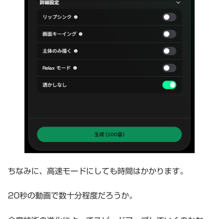
ちなみに、高速モードにしても時間はかかります。
20秒の動画で数十分程度だろうか。