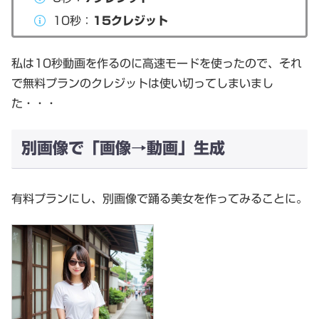
10秒：
15クレジット
私は10秒動画を作るのに高速モードを使ったので、それ
で無料プランのクレジットは使い切ってしまいまし
た・・・
別画像で「画像→動画」生成
有料プランにし、別画像で踊る美女を作ってみることに。