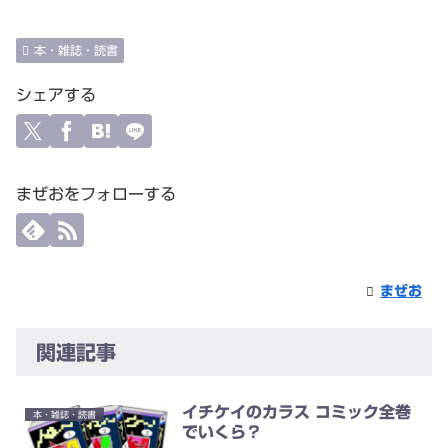
本・雑誌・読書
シェアする
まぜおをフォローする
まぜお
関連記事
イチケイのカラス コミック全巻
本・雑誌・読書
でいくら？