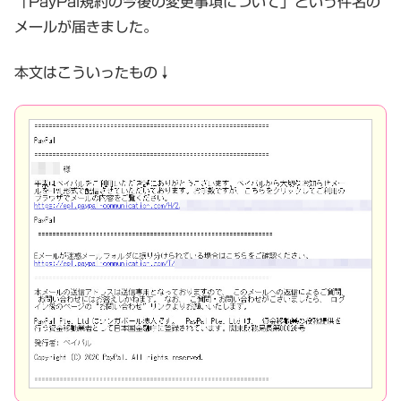
「PayPal規約の今後の変更事項について」という件名の
メールが届きました。
本文はこういったもの↓