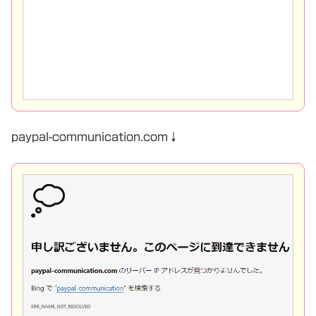
paypal-communication.com↓