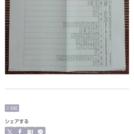
日記
シェアする