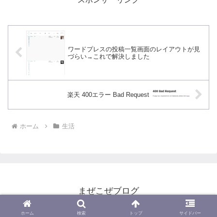
ワードプレスの投稿一覧画面のレイアウトが見
づらい→これで解決しました
楽天 400エラー Bad Request
ホーム
生活
まぜこぜブログ
Copyright © 2017-2026 まぜこぜブログ All Rights Reserved.
ホーム
検索
トップ
サイドバー