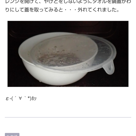
レンジを開けて、やけどをしないようにタオルを鍋蓋がわ
りにして蓋を取ってみると・・・外れてくれました。
ε-(´∀｀*)ﾎｯ