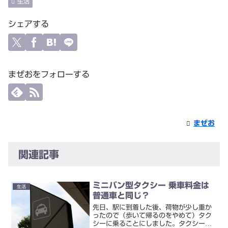
生活
シェアする
まぜおをフォローする
まぜお
関連記事
ミニバン型タクシー 乗車料金は
生活
普通車と同じ？
先日、駅に到着した後、荷物が少し重か
ったので（歩いて帰るのをやめて）タク
シーに乗ることにしました。タクシー乗