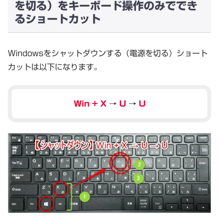
を切る）をキーボード操作のみででき
るショートカット
Windowsをシャットダウンする（電源を切る）ショート
カットは以下になります。
Win + X
→
U
→
U