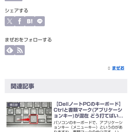
シェアする
まぜおをフォローする
まぜお
関連記事
【DellノートPCのキーボード】
備忘録
Ctrlと書類マーク(アプリケーシ
ョンキー)が混在 どう打てばい
い？
パソコンのキーボードで、アプリケーシ
ョンキー（メニューキー）というのがあ