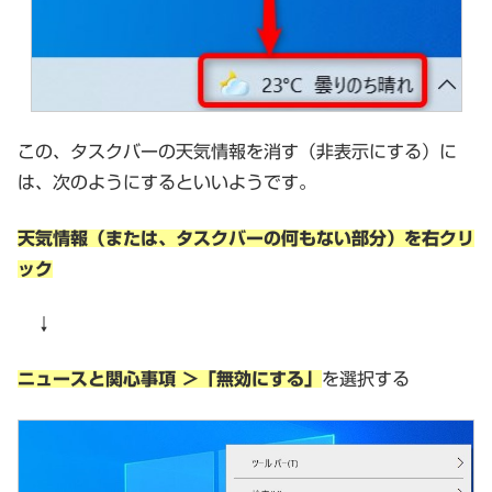
この、タスクバーの天気情報を消す（非表示にする）に
は、次のようにするといいようです。
天気情報（または、タスクバーの何もない部分）を右クリ
ック
↓
ニュースと関心事項 ＞「無効にする」
を選択する