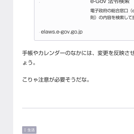
e-Gov 法令検索
電子政府の総合窓口（e
則）の内容を検索して
elaws.e-gov.go.jp
手帳やカレンダーのなかには、変更を反映さ
ょう。
こりゃ注意が必要そうだな。
生活