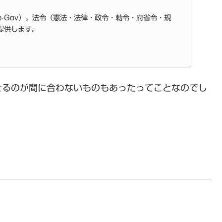
-Gov）。法令（憲法・法律・政令・勅令・府省令・規
提供します。
せるのが間に合わないものもあったってことなのでし