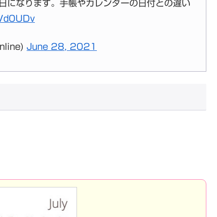
は平日になります。手帳やカレンダーの日付との違い
PVd0UDv
line)
June 28, 2021