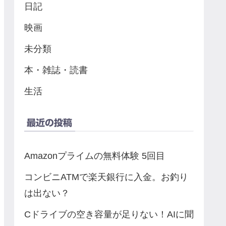
日記
映画
未分類
本・雑誌・読書
生活
最近の投稿
Amazonプライムの無料体験 5回目
コンビニATMで楽天銀行に入金。お釣り
は出ない？
Cドライブの空き容量が足りない！AIに聞