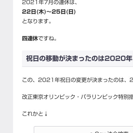
2021年7月の連休は、
22日(木)～25日(日)
となります。
四連休
ですね。
祝日の移動が決まったのは2020年
この、2021年祝日の変更が決まったのは、2
改正東京オリンピック・パラリンピック特別
これかと↓