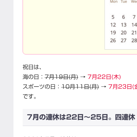
祝日は、
海の日：
7月19日(月)
→
7月22日(木)
スポーツの日：
10月11日(月)
→
7月23日(
です。
7月の連休は22日～25日。四連休