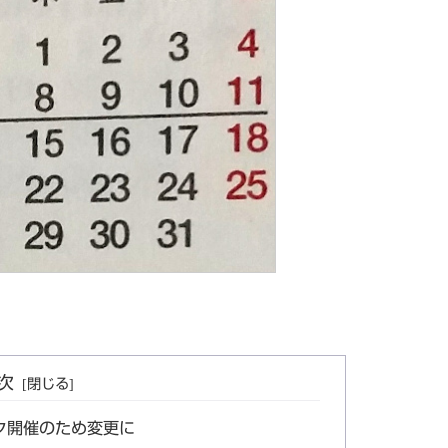
次
ク開催のため変更に