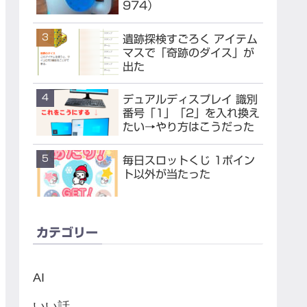
974）
遺跡探検すごろく アイテム
マスで「奇跡のダイス」が
出た
デュアルディスプレイ 識別
番号「1」「2」を入れ換え
たい→やり方はこうだった
毎日スロットくじ 1ポイン
ト以外が当たった
カテゴリー
AI
いい話