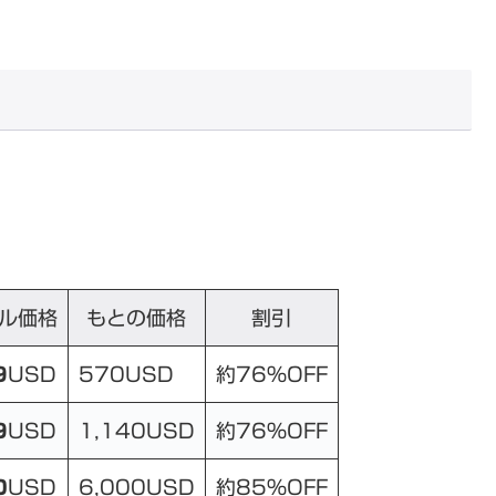
ル価格
もとの価格
割引
9
USD
570USD
約76%OFF
9
USD
1,140USD
約76%OFF
0
USD
6,000USD
約85%OFF