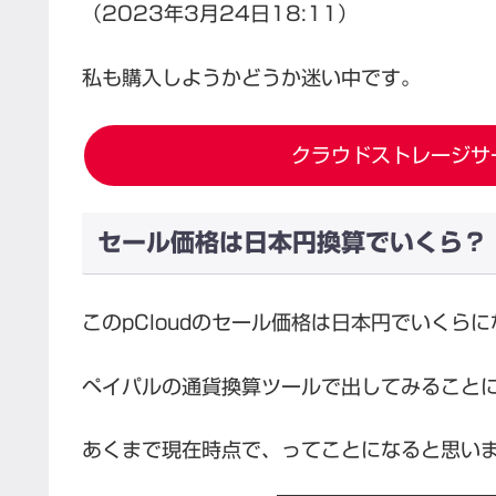
（2023年3月24日18:11）
私も購入しようかどうか迷い中です。
クラウドストレージサー
セール価格は日本円換算でいくら？
このpCloudのセール価格は日本円でいくら
ペイパルの通貨換算ツールで出してみること
あくまで現在時点で、ってことになると思い