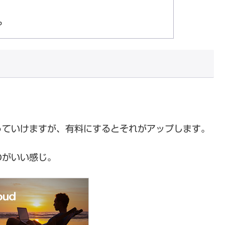
？
っていけますが、有料にするとそれがアップします。
のがいい感じ。