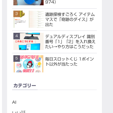
974）
遺跡探検すごろく アイテム
マスで「奇跡のダイス」が
出た
デュアルディスプレイ 識別
番号「1」「2」を入れ換え
たい→やり方はこうだった
毎日スロットくじ 1ポイン
ト以外が当たった
カテゴリー
AI
いい話