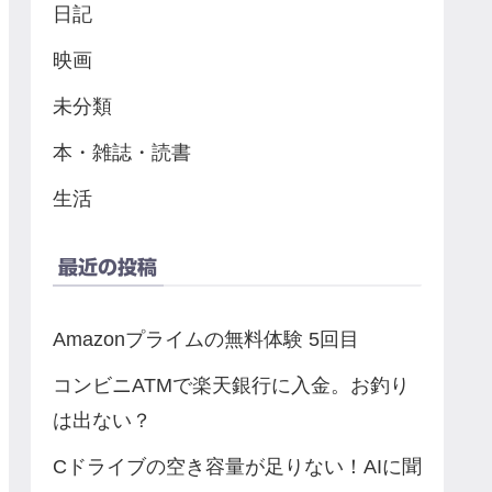
日記
映画
未分類
本・雑誌・読書
生活
最近の投稿
Amazonプライムの無料体験 5回目
コンビニATMで楽天銀行に入金。お釣り
は出ない？
Cドライブの空き容量が足りない！AIに聞