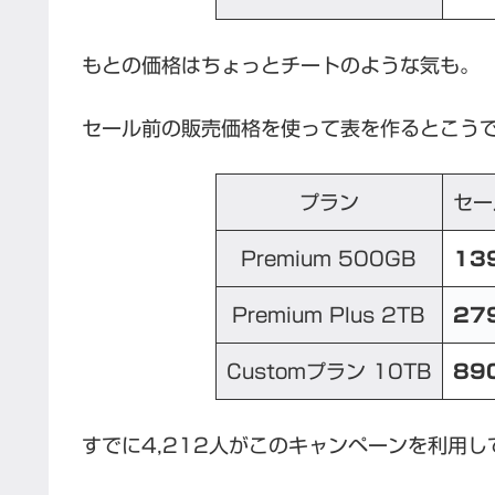
もとの価格はちょっとチートのような気も。
セール前の販売価格を使って表を作るとこう
プラン
セー
Premium 500GB
13
Premium Plus 2TB
27
Customプラン 10TB
89
すでに4,212人がこのキャンペーンを利用