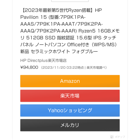
【2023年最新第5世代Ryzen搭載】HP
Pavilion 15 (型番:7P9K1PA-
AAAS/7P9K1PA-AAAT/7P9K2PA-
AAAQ/7P9K2PA-AAAR) Ryzen5 16GBメモ
リ 512GB SSD 指紋認証 15.6型 IPS タッチ
パネル ノートパソコン Office付き（WPS/MS）
新品 セラミックホワイト フォグブルー
HP Directplus楽天市場店
¥94,800
（2023/11/20 03:22時点 | 楽天市場調べ）
Amazon
楽天市場
Yahooショッピング
メルカリ
ポチップ