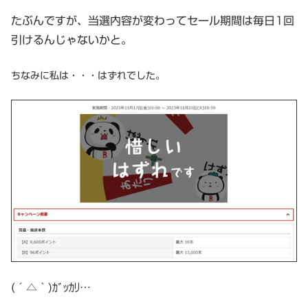
たぶんですが、当選内容が変わってセール期間は毎日1回
引けるんじゃないかと。
ちなみに私は・・・はずれでした。
(´△｀)ｶﾞｯｶﾘ…