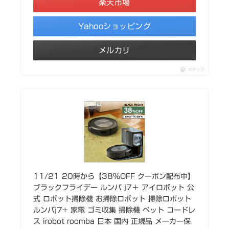
楽天市場
Yahooショッピング
メルカリ
ポチップ
11/21 20時から【38%OFF クーポン配布中】
ブラックフライデー ルンバ j7＋ アイロボット 公
式 ロボット掃除機 お掃除ロボット 掃除ロボット
ルンバj7+ 家電 ゴミ収集 掃除機 ペット コードレ
ス irobot roomba 日本 国内 正規品 メーカー保