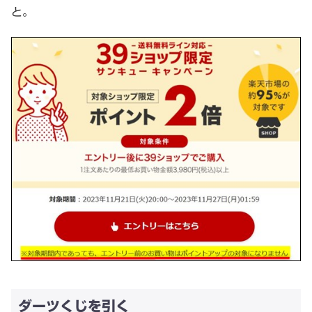
と。
ダーツくじを引く