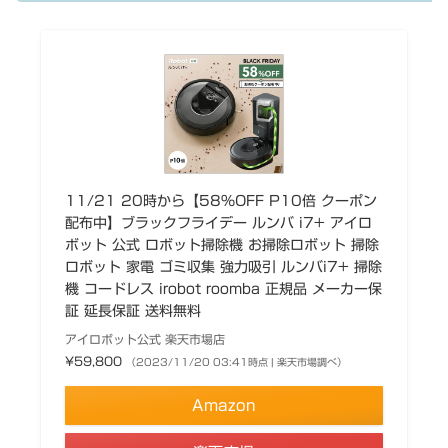
11/21 20時から【58%OFF P10倍 クーポン
配布中】ブラックフライデー ルンバ i7+ アイロ
ボット 公式 ロボット掃除機 お掃除ロボット 掃除
ロボット 家電 ゴミ収集 強力吸引 ルンバi7+ 掃除
機 コードレス irobot roomba 正規品 メーカー保
証 延長保証 送料無料
アイロボット公式 楽天市場店
¥59,800
（2023/11/20 03:41時点 | 楽天市場調べ）
Amazon