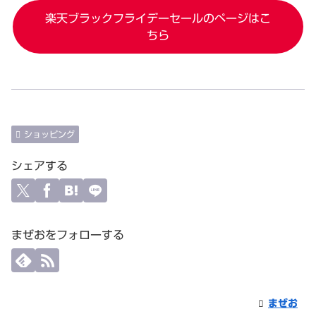
楽天ブラックフライデーセールのページはこ
ちら
ショッピング
シェアする
まぜおをフォローする
まぜお