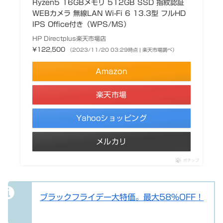
Ryzen5 16GBメモリ 512GB SSD 指紋認証
WEBカメラ 無線LAN Wi-Fi 6 13.3型 フルHD
IPS Office付き（WPS/MS）
HP Directplus楽天市場店
¥122,500
（2023/11/20 03:29時点 | 楽天市場調べ）
Amazon
楽天市場
Yahooショッピング
メルカリ
ポチップ
ブラックフライデー大特価。最大58%OFF！