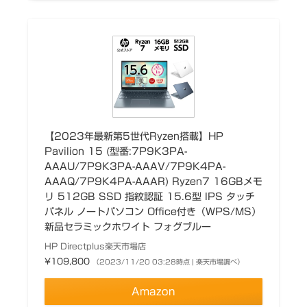
【2023年最新第5世代Ryzen搭載】HP
Pavilion 15 (型番:7P9K3PA-
AAAU/7P9K3PA-AAAV/7P9K4PA-
AAAQ/7P9K4PA-AAAR) Ryzen7 16GBメモ
リ 512GB SSD 指紋認証 15.6型 IPS タッチ
パネル ノートパソコン Office付き（WPS/MS）
新品セラミックホワイト フォグブルー
HP Directplus楽天市場店
¥109,800
（2023/11/20 03:28時点 | 楽天市場調べ）
Amazon