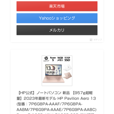
楽天市場
Yahooショッピング
メルカリ
ポチップ
【HP公式】ノートパソコン 新品 【957g超軽
量】2023年最新モデル HP Pavilion Aero 13
(型番：7P6G8PA-AAAF/7P6G8PA-
AABM/7P6G9PA-AAAE/7P6G9PA-AABC)