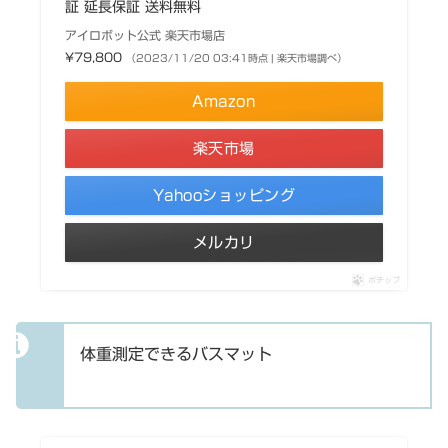
証 延長保証 送料無料
アイロボット公式 楽天市場店
¥79,800
（2023/11/20 03:41時点 | 楽天市場調べ）
Amazon
楽天市場
Yahooショッピング
メルカリ
ポチップ
体重測定できるバスマット