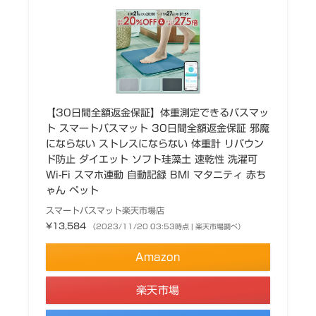
【30日間全額返金保証】体重測定できるバスマッ
ト スマートバスマット 30日間全額返金保証 邪魔
にならない ストレスにならない 体重計 リバウン
ド防止 ダイエット ソフト珪藻土 速乾性 洗濯可
Wi-Fi スマホ連動 自動記録 BMI マタニティ 赤ち
ゃん ペット
スマートバスマット楽天市場店
¥13,584
（2023/11/20 03:53時点 | 楽天市場調べ）
Amazon
楽天市場