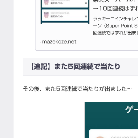
→10回連続はず
ラッキーコインチャレ
ーン（Super Poi
回連続ではずれが出ま
が。記録...
mazekoze.net
【追記】また5回連続で当たり
その後、また5回連続で当たりが出ました～