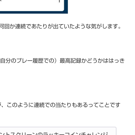
に何回か連続であたりが出ていたような気がします。
（自分のプレー履歴での）最高記録かどうかははっき
が、このように連続での当たりもあるってことです
ントスクリーンのラッキーコインチャレンジ