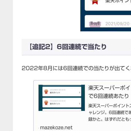
【追記2】6回連続で当たり
2022年8月には6回連続での当たりが出て
楽天スーパーポイ
で6回連続あたり
楽天スーパーポイントスク
ャレンジ。6回連続で
録かと。はずれだとも
mazekoze.net