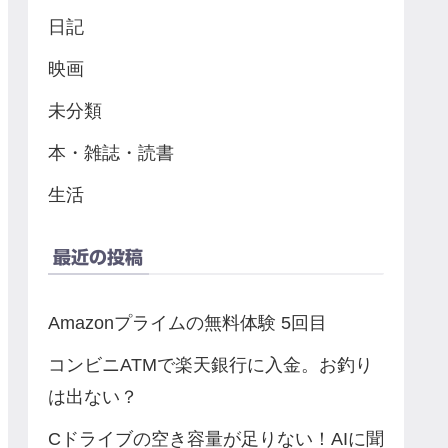
日記
映画
未分類
本・雑誌・読書
生活
最近の投稿
Amazonプライムの無料体験 5回目
コンビニATMで楽天銀行に入金。お釣り
は出ない？
Cドライブの空き容量が足りない！AIに聞