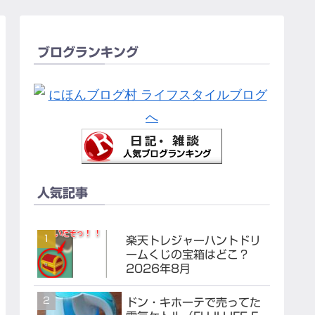
ブログランキング
人気記事
楽天トレジャーハントドリ
ームくじの宝箱はどこ？
2026年8月
ドン・キホーテで売ってた