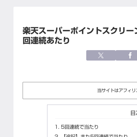
楽天スーパーポイントスクリー
回連続あたり
当サイトはアフィリ
目
5回連続で当たり
【追記】また5回連続で当たり