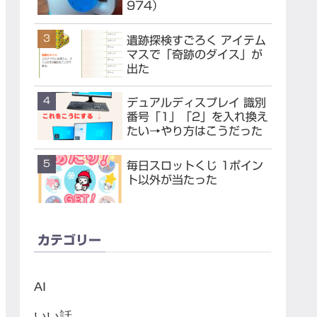
974）
遺跡探検すごろく アイテム
マスで「奇跡のダイス」が
出た
デュアルディスプレイ 識別
番号「1」「2」を入れ換え
たい→やり方はこうだった
毎日スロットくじ 1ポイン
ト以外が当たった
カテゴリー
AI
いい話