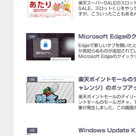
楽天スーパーSALEのスロッ
SALE。スロットくじをや
すが。こういったこともあるん
Microsoft Ed
日記
Edgeで新しいタブを開い
か見知らぬものが追加されて
Microsoft Edgeのク
楽天ポイントモールの
日記
ャレンジ）のポップア
楽天ポイントモールのデイリ
ントモールのモールガチャ。
象が発生しました。この画面の
Windows Update
日記