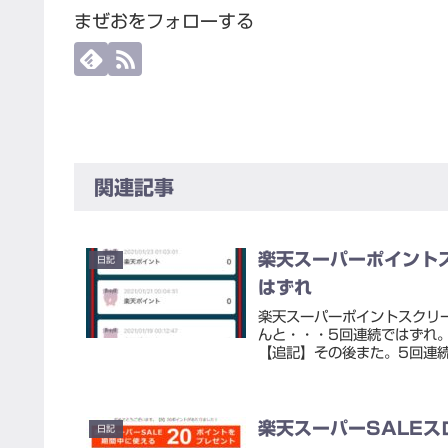
まぜおをフォローする
関連記事
楽天スーパーポイント
日記
はずれ
楽天スーパーポイントスクリーン（
んと・・・5回連続ではずれ
【追記】その後また。5回連続
楽天スーパーSALEス
日記