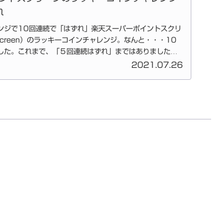
れ
ンジで10回連続で「はずれ」楽天スーパーポイントスクリ
nt Screen）のラッキーコインチャレンジ。なんと・・・10
した。これまで、「５回連続はずれ」まではありました
2021.07.26