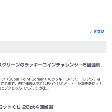
まぜお
スクリーンのラッキーコインチャレンジ→5回連続
Super Point Screen）のラッキーコインチャレンジ。な
。これまで、四回連続はずれはあったけれど・・・記録更新だっ！
でブタちゃん（ハズレ）が出...
ロットくじ 20pt４回当選