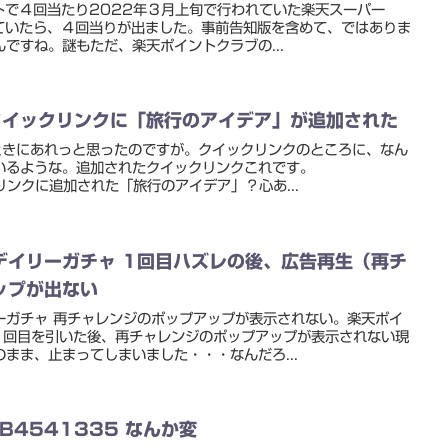
トで４回当たり2022年３月上旬で行われていた楽天スーパー
っていたら、４回当りが出ました。事前告知版を含めて、ではありま
ですね。謎もただ、楽天ポイントクラブの...
geのクイックリンクに「旅行のアイデア」が追加された
たときにあれっと思ったのですが。クイックリンクのところに、なん
いるような。追加されたクイックリンクこれです。
イックリンクに追加された「旅行のアイデア」？心あ...
デイリーガチャ 1回目ハズレの後、広告再生（再チ
ップが出ない
ーガチャ 再チャレンジのポップアップが表示されない。楽天ポイ
1回目を引いた後、再チャレンジのポップアップが表示されない現
まま、止まってしまいました・・・なんだろ...
 KB4541335 なんか変