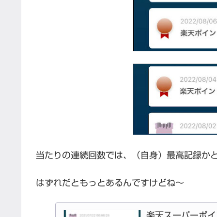
当たりの連続回数では、（自身）最高記録か
はずれだともっとあるんですけどね～
楽天スーパーポイ