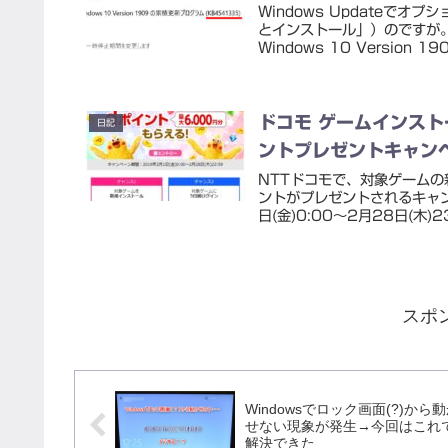
Windows Updateで
とインストール」）のですが。な
Windows 10 Version 190
ドコモ ゲームインスト
日記
ントプレゼントキャン
NTTドコモで、対象ゲームの
ントがプレゼントされるキャ
日(金)0:00～2月28日(木)
スポ
Windowsでロック画面(?)から
せない現象が発生→今回はこれ
解決できた