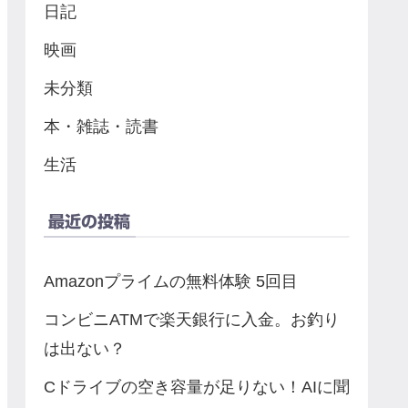
日記
映画
未分類
本・雑誌・読書
生活
最近の投稿
Amazonプライムの無料体験 5回目
コンビニATMで楽天銀行に入金。お釣り
は出ない？
Cドライブの空き容量が足りない！AIに聞