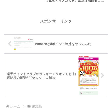
け止めアイテムです。正式な商品名って
どれ？製品裏側には販売名 ニベアSUN
角層ケアウォータージェル50＜日焼け止
めジェル＞顔・からだ用と書かれていま
す。op...
スポンサーリンク
Amazonとdポイント連携をやってみた
楽天ポイントクラブのラッキーミリオンくじ 抽
選結果の確認ができない！→解決
ホーム
備忘録