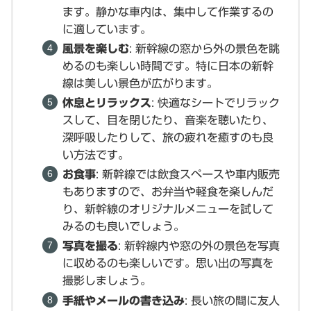
ます。静かな車内は、集中して作業するの
に適しています。
風景を楽しむ
: 新幹線の窓から外の景色を眺
めるのも楽しい時間です。特に日本の新幹
線は美しい景色が広がります。
休息とリラックス
: 快適なシートでリラック
スして、目を閉じたり、音楽を聴いたり、
深呼吸したりして、旅の疲れを癒すのも良
い方法です。
お食事
: 新幹線では飲食スペースや車内販売
もありますので、お弁当や軽食を楽しんだ
り、新幹線のオリジナルメニューを試して
みるのも良いでしょう。
写真を撮る
: 新幹線内や窓の外の景色を写真
に収めるのも楽しいです。思い出の写真を
撮影しましょう。
手紙やメールの書き込み
: 長い旅の間に友人