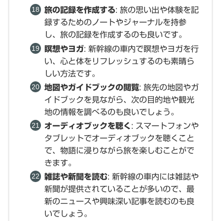
旅の記録を作成する
: 旅の思い出や体験を記
録するためのノートやジャーナルを持参
し、旅の記録を作成するのも良いです。
瞑想やヨガ
: 新幹線の車内で瞑想やヨガを行
い、心と体をリフレッシュするのも素晴ら
しい方法です。
地図やガイドブックの閲覧
: 旅先の地図やガ
イドブックを見ながら、次の目的地や観光
地の情報を調べるのも良いでしょう。
オーディオブックを聴く
: スマートフォンや
タブレットでオーディオブックを聴くこと
で、物語に浸りながら旅を楽しむことがで
きます。
雑誌や新聞を読む
: 新幹線の車内には雑誌や
新聞が提供されていることが多いので、最
新のニュースや興味深い記事を読むのも良
いでしょう。