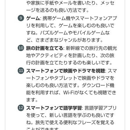
や家族に手紙やメールを書いたり、メッセ
ージを送るのも良い方法です。
ゲーム
: 携帯ゲーム機やスマートフォンアプ
リを利用して、ゲームを楽しむのも良いで
すね。パズルゲームやモバイルゲームな
ど、さまざまなジャンルがあります。
旅の計画を立てる
: 新幹線での旅行先の観光
地やアクティビティを計画したり、次の旅
行の計画を立てたりするのも楽しいです。
スマートフォンで映画やドラマを視聴
: スマ
ートフォンやタブレットで映画やドラマを
楽しむのも良い方法です。ダウンロード機
能を利用すれば、Wi-Fiがなくても視聴でき
ます。
スマートフォンで語学学習
: 言語学習アプリ
を使って、新しい言語を学ぶのも良いです
ね。旅先で使える便利なフレーズを覚える
ことができます。