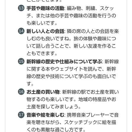
手芸や趣味の活動
: 編み物、刺繍、スケッ
チ、または他の手芸や趣味の活動を行うの
も楽しいです。
新しい人との会話
: 隣の席の人との会話を楽
しむのも良いですね。旅の体験や趣味につ
いて話し合うことで、新しい友達を作るこ
ともできます。
新幹線の歴史や仕組みについて学ぶ
: 新幹線
に関する本やウェブサイトを読んで、新幹
線の歴史や技術について学ぶのも面白いで
す。
お土産の買い物
: 新幹線の駅でお土産を買い
物するのも楽しいです。地域の特産品やお
土産を探してみましょう。
音楽や絵を楽しむ
: 携帯音楽プレーヤーで音
楽を聴きながら、スケッチブックに絵を描
くのも素敵な過ごし方です。