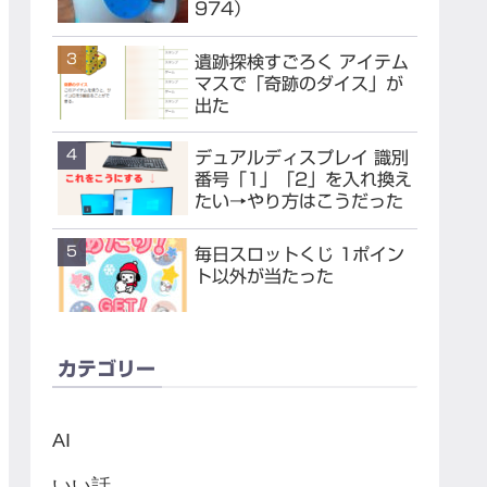
974）
遺跡探検すごろく アイテム
マスで「奇跡のダイス」が
出た
デュアルディスプレイ 識別
番号「1」「2」を入れ換え
たい→やり方はこうだった
毎日スロットくじ 1ポイン
ト以外が当たった
カテゴリー
AI
いい話