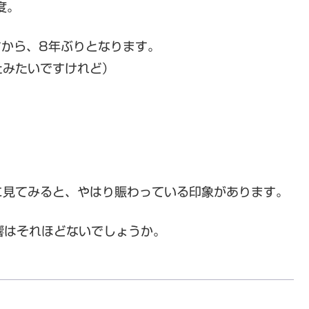
度。
すから、8年ぶりとなります。
たみたいですけれど）
に見てみると、やはり賑わっている印象があります。
響はそれほどないでしょうか。