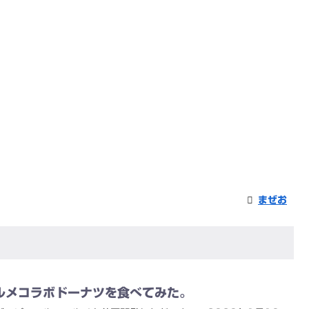
まぜお
ルメコラボドーナツを食べてみた。