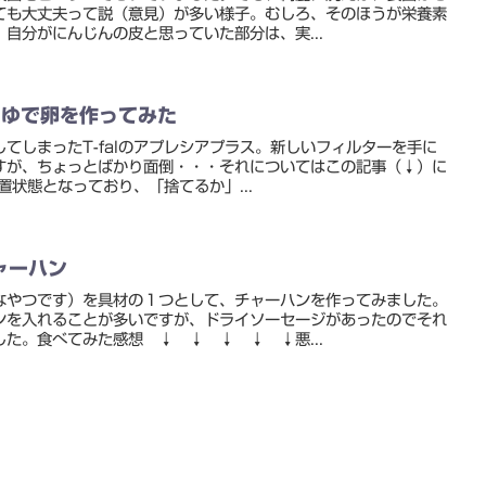
ても大丈夫って説（意見）が多い様子。むしろ、そのほうが栄養素
自分がにんじんの皮と思っていた部分は、実...
）でゆで卵を作ってみた
てしまったT-falのアプレシアプラス。新しいフィルターを手に
すが、ちょっとばかり面倒・・・それについてはこの記事（↓）に
放置状態となっており、「捨てるか」...
ャーハン
なやつです）を具材の１つとして、チャーハンを作ってみました。
ンを入れることが多いですが、ドライソーセージがあったのでそれ
た。食べてみた感想 ↓ ↓ ↓ ↓ ↓悪...