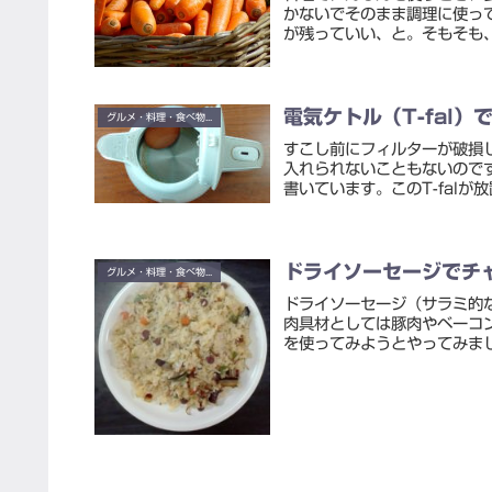
かないでそのまま調理に使っ
が残っていい、と。そもそも、
電気ケトル（T-fal
グルメ・料理・食べ物・お酒
すこし前にフィルターが破損し
入れられないこともないので
書いています。このT-falが
ドライソーセージでチ
グルメ・料理・食べ物・お酒
ドライソーセージ（サラミ的
肉具材としては豚肉やベーコ
を使ってみようとやってみまし