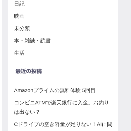
日記
映画
未分類
本・雑誌・読書
生活
最近の投稿
Amazonプライムの無料体験 5回目
コンビニATMで楽天銀行に入金。お釣り
は出ない？
Cドライブの空き容量が足りない！AIに聞