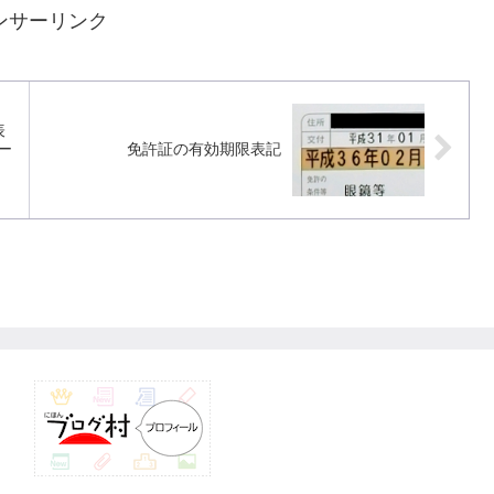
ンサーリンク
表
ー
免許証の有効期限表記