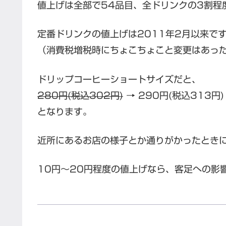
値上げは全部で54品目、全ドリンクの3割程
定番ドリンクの値上げは2011年2月以来で
（消費税増税時にちょこちょこと変更はあっ
ドリップコーヒーショートサイズだと、
280円(税込302円)
→ 290円(税込313円)
となります。
近所にあるお店の様子とか通りがかったとき
10円～20円程度の値上げなら、客足への影